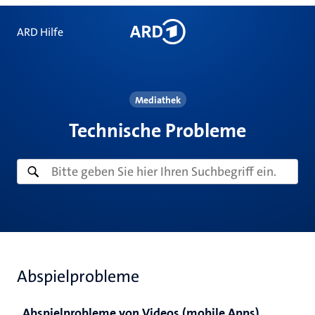
ARD Hilfe
Mediathek
Technische Probleme
Abspielprobleme
Abspielprobleme von Videos (mobile Apps)