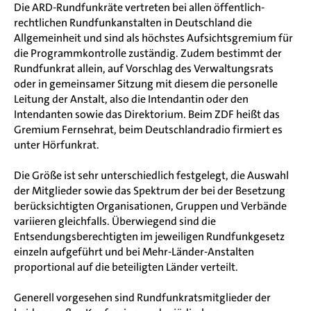
Die ARD-Rundfunkräte vertreten bei allen öffentlich-
rechtlichen Rundfunkanstalten in Deutschland die
Allgemeinheit und sind als höchstes Aufsichtsgremium für
die Programmkontrolle zuständig. Zudem bestimmt der
Rundfunkrat allein, auf Vorschlag des Verwaltungsrats
oder in gemeinsamer Sitzung mit diesem die personelle
Leitung der Anstalt, also die Intendantin oder den
Intendanten sowie das Direktorium. Beim ZDF heißt das
Gremium Fernsehrat, beim Deutschlandradio firmiert es
unter Hörfunkrat.
Die Größe ist sehr unterschiedlich festgelegt, die Auswahl
der Mitglieder sowie das Spektrum der bei der Besetzung
berücksichtigten Organisationen, Gruppen und Verbände
variieren gleichfalls. Überwiegend sind die
Entsendungsberechtigten im jeweiligen Rundfunkgesetz
einzeln aufgeführt und bei Mehr-Länder-Anstalten
proportional auf die beteiligten Länder verteilt.
Generell vorgesehen sind Rundfunkratsmitglieder der