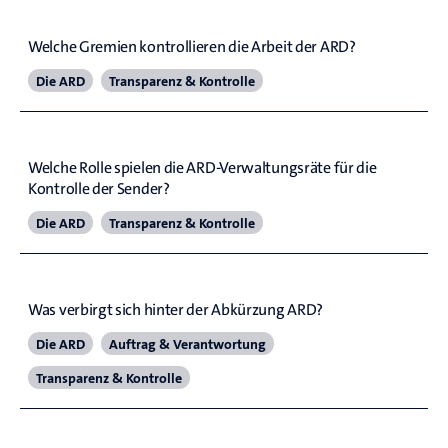
Die Aufsicht der ARD
Welche Gremien kontrollieren die Arbeit der ARD?
Die ARD
Transparenz & Kontrolle
Die ARD-Verwaltungsräte
Welche Rolle spielen die ARD-Verwaltungsräte für die 
Kontrolle der Sender?
Die ARD
Transparenz & Kontrolle
Die Struktur der ARD
Was verbirgt sich hinter der Abkürzung ARD?
Die ARD
Auftrag & Verantwortung
Transparenz & Kontrolle