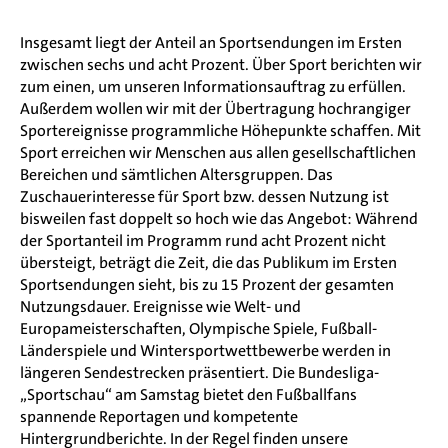
Insgesamt liegt der Anteil an Sportsendungen im Ersten
zwischen sechs und acht Prozent. Über Sport berichten wir
zum einen, um unseren Informationsauftrag zu erfüllen.
Außerdem wollen wir mit der Übertragung hochrangiger
Sportereignisse programmliche Höhepunkte schaffen. Mit
Sport erreichen wir Menschen aus allen gesellschaftlichen
Bereichen und sämtlichen Altersgruppen. Das
Zuschauerinteresse für Sport bzw. dessen Nutzung ist
bisweilen fast doppelt so hoch wie das Angebot: Während
der Sportanteil im Programm rund acht Prozent nicht
übersteigt, beträgt die Zeit, die das Publikum im Ersten
Sportsendungen sieht, bis zu 15 Prozent der gesamten
Nutzungsdauer. Ereignisse wie Welt- und
Europameisterschaften, Olympische Spiele, Fußball-
Länderspiele und Wintersportwettbewerbe werden in
längeren Sendestrecken präsentiert. Die Bundesliga-
„Sportschau“ am Samstag bietet den Fußballfans
spannende Reportagen und kompetente
Hintergrundberichte. In der Regel finden unsere