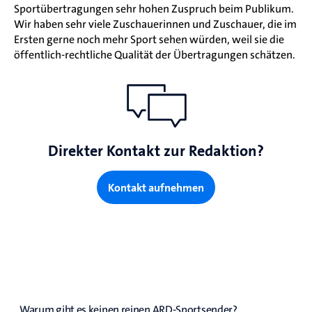
Sportübertragungen sehr hohen Zuspruch beim Publikum.
Wir haben sehr viele Zuschauerinnen und Zuschauer, die im
Ersten gerne noch mehr Sport sehen würden, weil sie die
öffentlich-rechtliche Qualität der Übertragungen schätzen.
Direkter Kontakt zur Redaktion?
Kontakt aufnehmen
Anteil von Sportsendungen im Ersten
ARD Hilfe
ARD-Sportsender
Warum gibt es keinen reinen ARD-Sportsender?