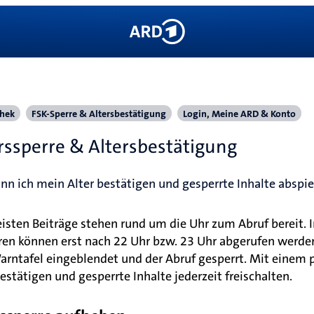
hek
FSK-Sperre & Altersbestätigung
Login, Meine ARD & Konto
rssperre & Altersbestätigung
nn ich mein Alter bestätigen und gesperrte Inhalte abspi
isten Beiträge stehen rund um die Uhr zum Abruf bereit. I
ren können erst nach 22 Uhr bzw. 23 Uhr abgerufen werden.
arntafel eingeblendet und der Abruf gesperrt. Mit einem 
bestätigen und gesperrte Inhalte jederzeit freischalten.