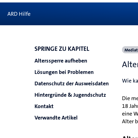
ARD Hilfe
SPRINGE ZU KAPITEL
Mediat
Alterssperre aufheben
Alte
Lösungen bei Problemen
Wie ka
Datenschutz der Ausweisdaten
Hintergründe & Jugendschutz
Die me
18 Jah
Kontakt
eine W
Verwandte Artikel
Alter 