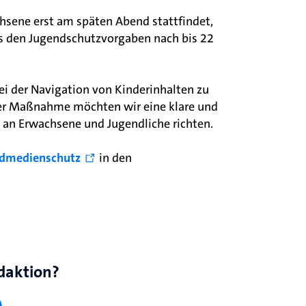
sene erst am späten Abend stattfindet,
s den Jugendschutzvorgaben nach bis 22
ei der Navigation von Kinderinhalten zu
dieser Maßnahme möchten wir eine klare und
ie an Erwachsene und Jugendliche richten.
ndmedienschutz
in den
daktion?