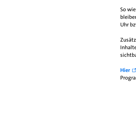
So wie
bleibe
Uhr bz
Zusätz
Inhalt
sichtb
Hier
Progr