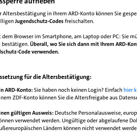
rssperre aufheben
r Altersbestätigung in Ihrem ARD-Konto können Sie gesperr
elligen
Jugendschutz-Codes
freischalten.
 dem Browser im Smartphone, am Laptop oder PC: Sie müs
 bestätigen.
Überall, wo Sie sich dann mit Ihrem ARD-Kon
dschutz-Code verwenden.
ssetzung für die Altersbestätigung:
in ARD-Konto:
Sie haben noch keinen Login? Einfach
hier 
inem ZDF-Konto können Sie die Altersfreigabe aus Datens
inen gültigen Ausweis:
Deutsche Personalausweise, europä
önnen verwendet werden. Ungültige oder abgelaufene Do
ußereuropäischen Ländern können nicht verwendet werde