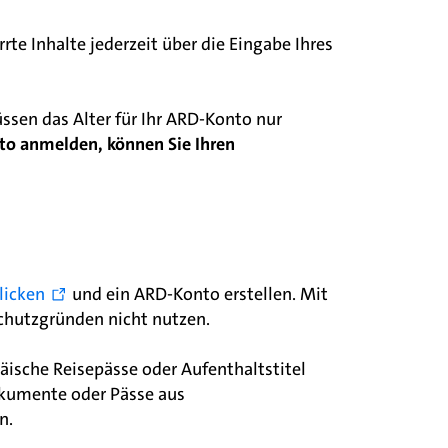
te Inhalte jederzeit über die Eingabe Ihres
sen das Alter für Ihr ARD-Konto nur
to anmelden, können Sie Ihren
klicken
und ein ARD-Konto erstellen. Mit
chutzgründen nicht nutzen.
ische Reisepässe oder Aufenthaltstitel
kumente oder Pässe aus
n.